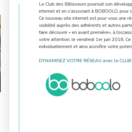
Le Club des Bâtisseurs poursuit son dévelop
internet et en s’associant à BOBOOLO, pour d
Ce nouveau site internet est pour vous une ré
visibilité auprès des adhérents et autres pa
faire découvrir « en avant première», à l’occa
votre attention, le vendredi 1er juin 2018. C
individuellement et ainsi accroître votre poten
DYNAMISEZ VOTRE RÉSEAU avec le CLUB