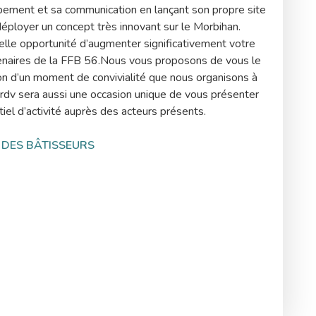
pement et sa communication en lançant son propre site
éployer un concept très innovant sur le Morbihan.
elle opportunité d’augmenter significativement votre
rtenaires de la FFB 56.Nous vous proposons de vous le
sion d’un moment de convivialité que nous organisons à
e rdv sera aussi une occasion unique de vous présenter
tiel d’activité auprès des acteurs présents.
 DES BÂTISSEURS