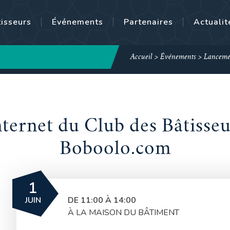
tisseurs
Événements
Partenaires
Actualit
Accueil
>
Événements
>
Lancemen
ternet du Club des Bâtisse
Boboolo.com
1
JUIN
DE 11:00 À 14:00
À LA MAISON DU BÂTIMENT