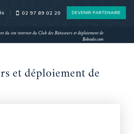
és
DEVENIR PARTENAIRE
02 97 89 02 20
t du site internet du Club des Bâtisseurs et déploiement de
Boboolo.com
urs et déploiement de