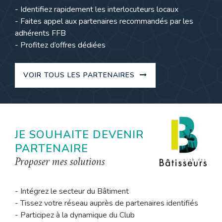
- Identifiez rapidement les interlocuteurs locaux
- Faites appel aux partenaires recommandés par les
adhérents FFB
- Profitez d’offres dédiées
VOIR TOUS LES PARTENAIRES
JE SOUHAITE DEVENIR
PARTENAIRE
Proposer mes solutions
- Intégrez le secteur du Bâtiment
- Tissez votre réseau auprès de partenaires identifiés
- Participez à la dynamique du Club