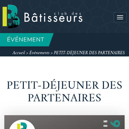
Tog
navi
ÉVÉNEMENT
Accueil
>
Événements
>
PETIT-DÉJEUNER DES PARTENAIRES
PETIT-DÉJEUNER DES
PARTENAIRES