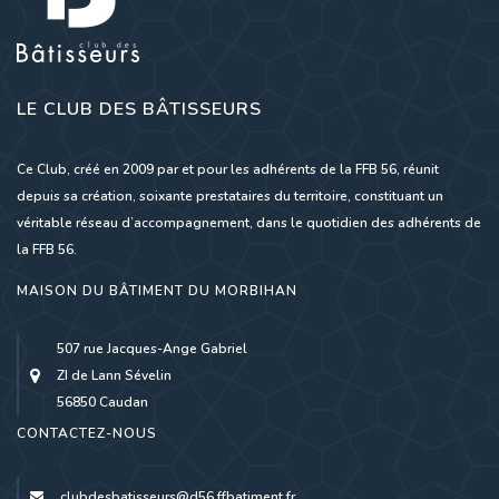
LE CLUB DES BÂTISSEURS
Ce Club, créé en 2009 par et pour les adhérents de la FFB 56, réunit
depuis sa création, soixante prestataires du territoire, constituant un
véritable réseau d’accompagnement, dans le quotidien des adhérents de
la FFB 56.
MAISON DU BÂTIMENT DU MORBIHAN
507 rue Jacques-Ange Gabriel
ZI de Lann Sévelin
56850 Caudan
CONTACTEZ-NOUS
clubdesbatisseurs@d56.ffbatiment.fr