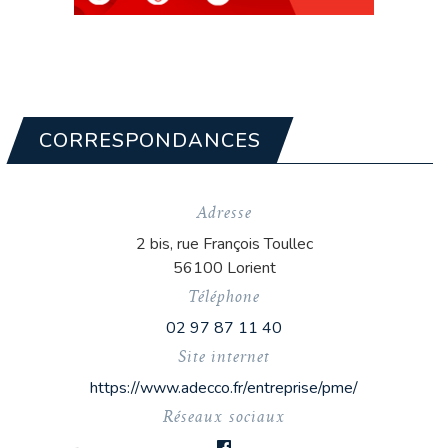
CORRESPONDANCES
Adresse
2 bis, rue François Toullec
56100 Lorient
Téléphone
02 97 87 11 40
Site internet
https://www.adecco.fr/entreprise/pme/
Réseaux sociaux