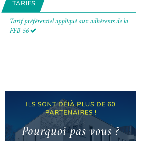
TARIFS
Tarif préférentiel appliqué aux adhérents de la
FFB 56
ILS SONT DÉJÀ PLUS DE 60
PARTENAIRES !
Pourquoi pas vous ?