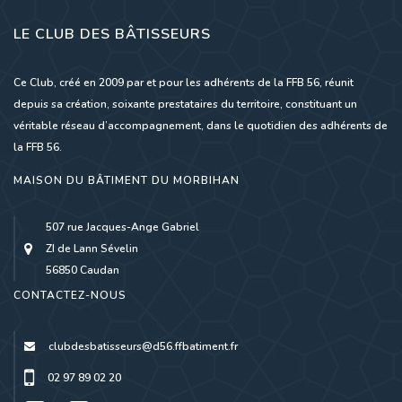
LE CLUB DES BÂTISSEURS
Ce Club, créé en 2009 par et pour les adhérents de la FFB 56, réunit
depuis sa création, soixante prestataires du territoire, constituant un
véritable réseau d’accompagnement, dans le quotidien des adhérents de
la FFB 56.
MAISON DU BÂTIMENT DU MORBIHAN
507 rue Jacques-Ange Gabriel
ZI de Lann Sévelin
56850 Caudan
CONTACTEZ-NOUS
clubdesbatisseurs@d56.ffbatiment.fr
02 97 89 02 20