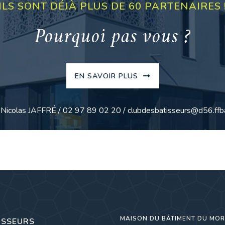
ILS SONT DÉJÀ PLUS DE 60 PARTENAIRES 
Pourquoi pas vous ?
EN SAVOIR PLUS
: Nicolas JAFFRÉ / 02 97 89 02 20 / clubdesbatisseurs@d56.ffba
MAISON DU BÂTIMENT DU MO
ISSEURS