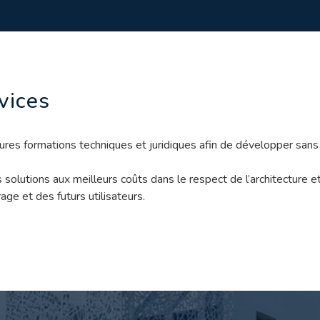
rvices
eures formations techniques et juridiques afin de développer san
olutions aux meilleurs coûts dans le respect de l’architecture et
ge et des futurs utilisateurs.