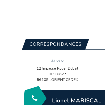
CORRESPONDANCES
Adresse
12 Impasse Royer Dubail
BP 10827
56108 LORIENT CEDEX
Lionel MARISCAL