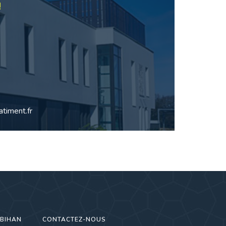
!
timent.fr
RBIHAN
CONTACTEZ-NOUS