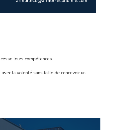
armor.eco@armor-economie.com
s cesse leurs compétences.
 avec la volonté sans faille de concevoir un