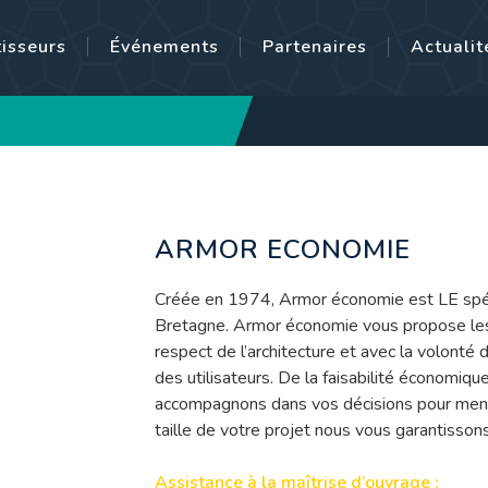
tisseurs
Événements
Partenaires
Actualit
ARMOR ECONOMIE
Créée en 1974, Armor économie est LE spéci
Bretagne. Armor économie vous propose les m
respect de l’architecture et avec la volont
des utilisateurs. De la faisabilité économiqu
accompagnons dans vos décisions pour mener 
taille de votre projet nous vous garantissons
Assistance à la maîtrise d’ouvrage :