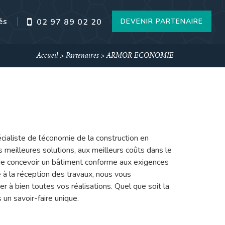
és
DEVENIR PARTENAIRE
02 97 89 02 20
Accueil
>
Partenaires
>
ARMOR ECONOMIE
aliste de l’économie de la construction en
eilleures solutions, aux meilleurs coûts dans le
é de concevoir un bâtiment conforme aux exigences
e à la réception des travaux, nous vous
à bien toutes vos réalisations. Quel que soit la
 un savoir-faire unique.