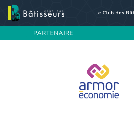
Le Club des Bâ
PARTENAIRE