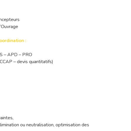
ncepteurs
d’Ouvrage
oordination :
APS – APD – PRO
CCAP – devis quantitatifs)
aintes,
imination ou neutralisation, optimisation des