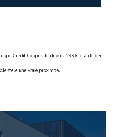
Groupe Crédit Coopératif depuis 1996, est dédiée
lientèle une vraie proximité.
!