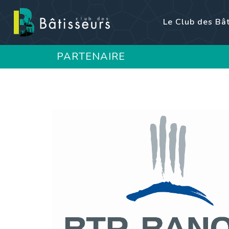
Le Club des Bâ
PARTENAIRE