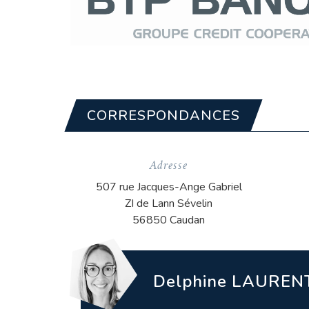
CORRESPONDANCES
Adresse
507 rue Jacques-Ange Gabriel
ZI de Lann Sévelin
56850 Caudan
Delphine LAUREN