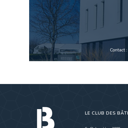
Contact 
LE CLUB DES BÂT