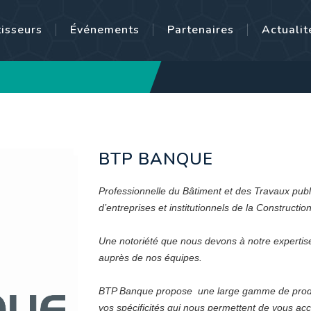
tisseurs
Événements
Partenaires
Actualit
BTP BANQUE
Professionnelle du Bâtiment et des Travaux public
d’entreprises et institutionnels de la Construction
Une notoriété que nous devons à notre expertise,
auprès de nos équipes.
BTP Banque propose une large gamme de produit
vos spécificités qui nous permettent de vous 