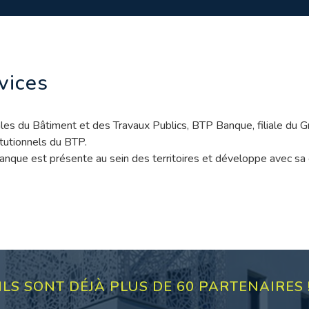
rvices
ales du Bâtiment et des Travaux Publics, BTP Banque, filiale du 
itutionnels du BTP.
anque est présente au sein des territoires et développe avec sa c
ILS SONT DÉJÀ PLUS DE 60 PARTENAIRES 