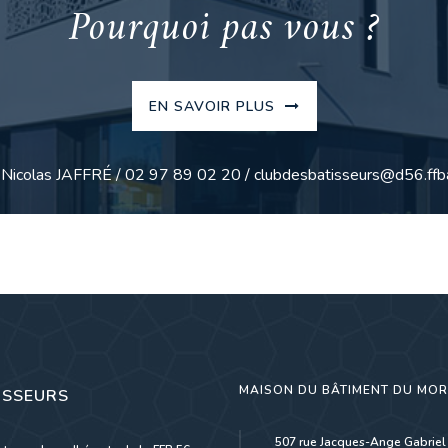
Pourquoi pas vous ?
EN SAVOIR PLUS
: Nicolas JAFFRÉ / 02 97 89 02 20 / clubdesbatisseurs@d56.ffba
MAISON DU BÂTIMENT DU MO
ISSEURS
507 rue Jacques-Ange Gabriel