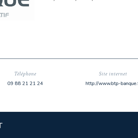
Téléphone
Site internet
09 88 21 21 24
http://www.btp-banque.
T