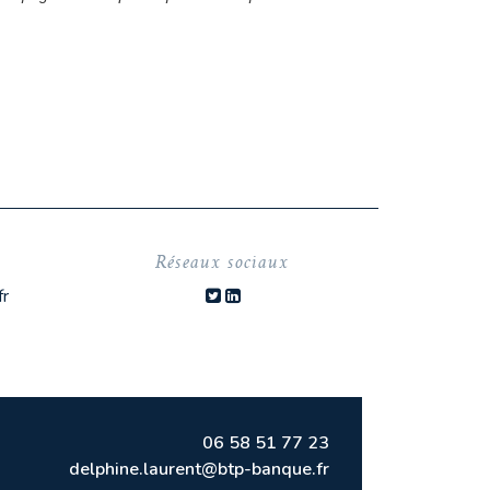
Réseaux sociaux
fr
06 58 51 77 23
delphine.laurent@btp-banque.fr