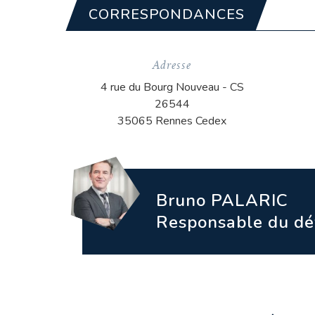
CORRESPONDANCES
Adresse
4 rue du Bourg Nouveau - CS
26544
35065 Rennes Cedex
Bruno 
Responsable du d