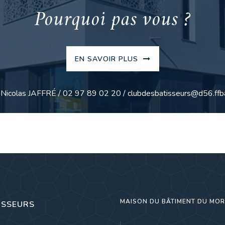
Pourquoi pas vous ?
EN SAVOIR PLUS
: Nicolas JAFFRÉ / 02 97 89 02 20 / clubdesbatisseurs@d56.ffba
MAISON DU BÂTIMENT DU MO
ISSEURS