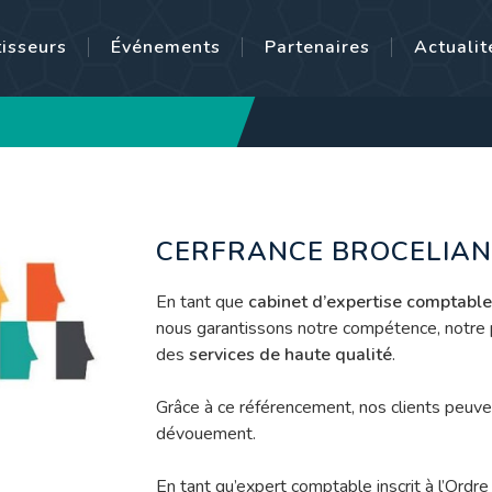
tisseurs
Événements
Partenaires
Actualit
CERFRANCE BROCELIAN
En tant que
cabinet d’expertise comptable
nous garantissons notre compétence, notre 
des
services de haute qualité
.
Grâce à ce référencement, nos clients peuv
dévouement.
En tant qu’expert comptable inscrit à l’Or