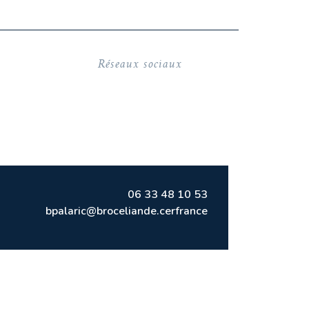
Réseaux sociaux
06 33 48 10 53
bpalaric@broceliande.cerfrance