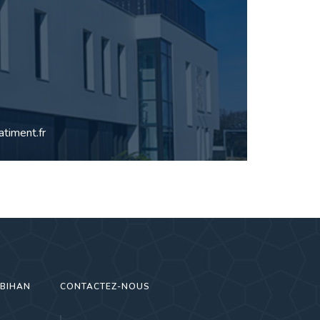
timent.fr
RBIHAN
CONTACTEZ-NOUS