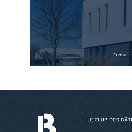
Contact 
LE CLUB DES BÂT