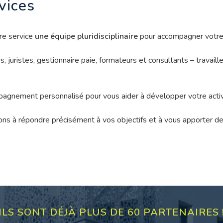
rvices
re service
une équipe pluridisciplinaire
pour accompagner votre 
, juristes, gestionnaire paie, formateurs et consultants – travail
agnement personnalisé pour vous aider à développer votre activité
ons à répondre précisément à vos objectifs et à vous apporter d
ILS SONT DÉJÀ PLUS DE 60 PARTENAIRES 