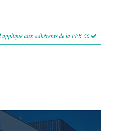
el appliqué aux adhérents de la FFB 56
!