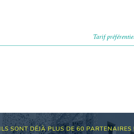
Tarif préférenti
ILS SONT DÉJÀ PLUS DE 60 PARTENAIRES 