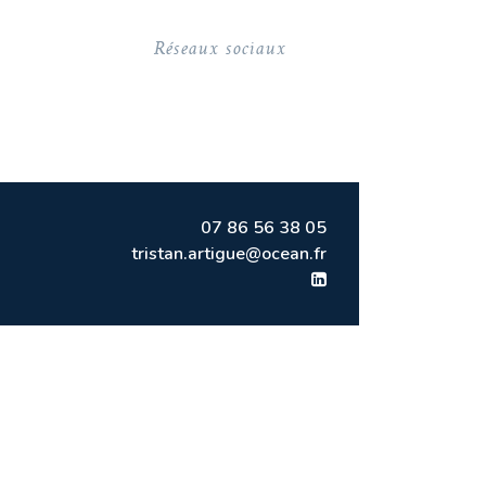
Réseaux sociaux
07 86 56 38 05
tristan.artigue@ocean.fr