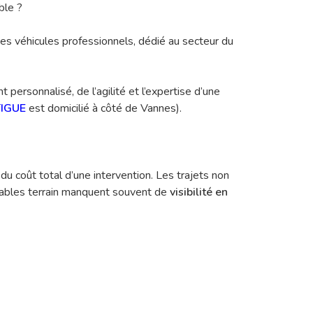
ble ?
es véhicules professionnels, dédié au secteur du
rsonnalisé, de l’agilité et l’expertise d’une
TIGUE
est domicilié à côté de Vannes).
du coût total d’une intervention. Les trajets non
nsables terrain manquent souvent de
visibilité en