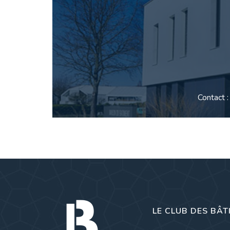
Contact 
LE CLUB DES BÂT