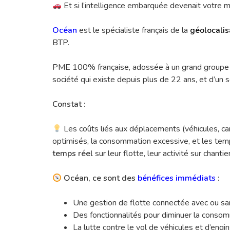
Et si l’intelligence embarquée devenait votre mei
Océan
est le spécialiste français de la
géolocalis
BTP.
PME 100% française, adossée à un grand groupe eu
société qui existe depuis plus de 22 ans, et d’u
Constat :
Les coûts liés aux déplacements (véhicules, ca
optimisés, la consommation excessive, et les tem
temps réel
sur leur flotte, leur activité sur chanti
Océan, ce sont des
bénéfices immédiats
:
Une gestion de flotte connectée avec ou san
Des fonctionnalités pour diminuer la consom
La lutte contre le vol de véhicules et d’engin