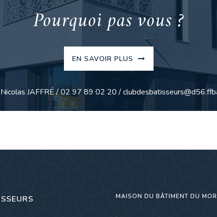
Pourquoi pas vous ?
EN SAVOIR PLUS
: Nicolas JAFFRÉ / 02 97 89 02 20 / clubdesbatisseurs@d56.ffba
MAISON DU BÂTIMENT DU MO
ISSEURS