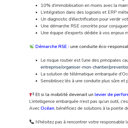
10% d’immobilisation en moins avec la main
L’intégration dans des logiciels et ERP métie
Un diagnostic d’électrification pour verdir vo
Une démarche RSE concrète pour conjuguer re
Une équipe d’experts dédiée à vos enjeux m
Démarche RSE :
une conduite éco-responsab
Le risque routier est l’une des principales c
entreprise/organiser-mon-chantier/preventio
La solution de télématique embarquée d’Oc
Sensibilisez lès à une conduite plus sûre et
Et si la mobilité devenait un
levier de perfo
L’intelligence embarquée n’est pas qu’un outil, c’e
Avec
Océan
, bénéficiez de solutions à la pointe 
N’hésitez pas à rencontrer votre responsable lo