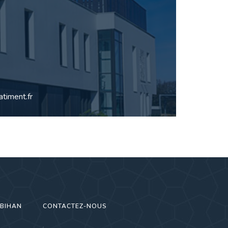
timent.fr
RBIHAN
CONTACTEZ-NOUS