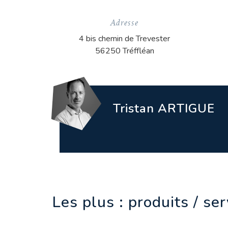
Adresse
4 bis chemin de Trevester
56250 Tréffléan
Tristan ARTIGUE
Les plus : produits / se