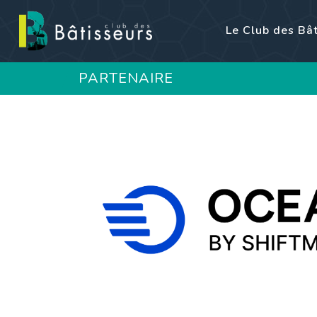
Le Club des Bâ
PARTENAIRE