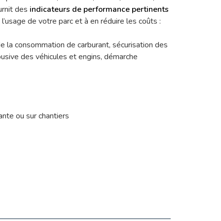
urnit des
indicateurs de performance pertinents
l’usage de votre parc et à en réduire les coûts :
 de la consommation de carburant, sécurisation des
 abusive des véhicules et engins, démarche
rante ou sur chantiers
e