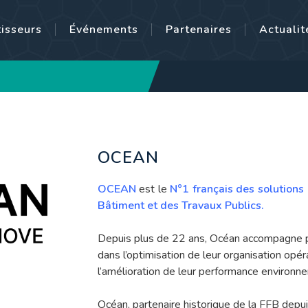
tisseurs
Événements
Partenaires
Actualit
OCEAN
OCEAN
est le
N°1 français des solution
Bâtiment et des Travaux Publics.
Depuis plus de 22 ans, Océan accompagne 
dans l’optimisation de leur organisation opéra
l’amélioration de leur performance environn
Océan, partenaire historique de la FFB depu