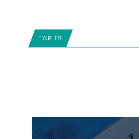
TARIFS