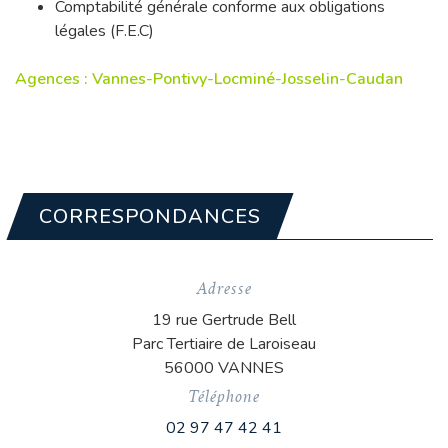
Comptabilité générale conforme aux obligations
légales (F.E.C)
Agences : Vannes-Pontivy-Locminé-Josselin-Caudan
CORRESPONDANCES
Adresse
19 rue Gertrude Bell
Parc Tertiaire de Laroiseau
56000 VANNES
Téléphone
02 97 47 42 41