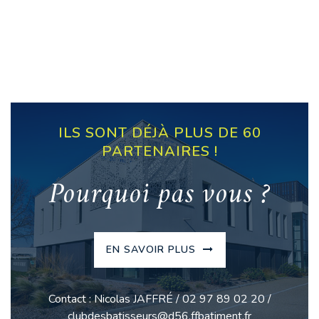
ILS SONT DÉJÀ PLUS DE 60
PARTENAIRES !
Pourquoi pas vous ?
EN SAVOIR PLUS
Contact : Nicolas JAFFRÉ / 02 97 89 02 20 /
clubdesbatisseurs@d56.ffbatiment.fr