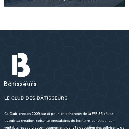
LE CLUB DES BÂTISSEURS
Ce Club, créé en 2009 par et pour les adhérents de la FFB 56, réunit
depuis sa création, soixante prestataires du territoire, constituant un
véritable réseau d’accompagnement, dans le quotidien des adhérents de