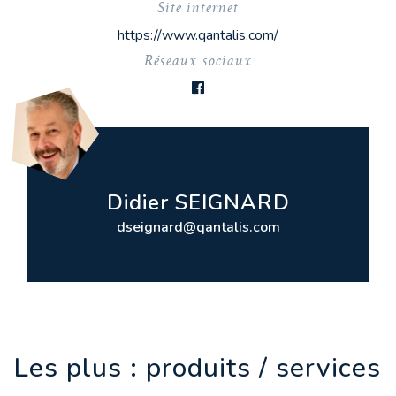
Site internet
https://www.qantalis.com/
Réseaux sociaux
Didier SEIGNARD
dseignard@qantalis.com
Les plus : produits / services