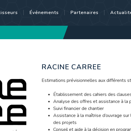
tisseurs
Événements
Partenaires
Actualit
RACINE CARREE
Estimations prévisionnelles aux différents s
Établissement des cahiers des clauses 
Analyse des offres et assistance à la
Suivi financier de chantier
Assistance à la maîtrise d’ouvrage sur l
des projets
Conseil et aide à la décision en prog