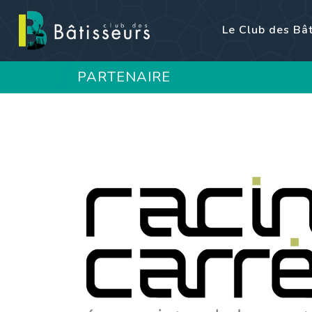
Le Club des Bâ
PARTENAIRE