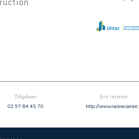
Téléphone
Site internet
02 97 84 45 70
http://www.racinecarree.