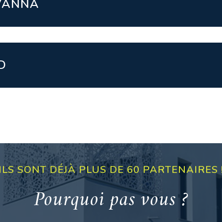
OVANNA
D
ILS SONT DÉJÀ PLUS DE 60 PARTENAIRES 
Pourquoi pas vous ?