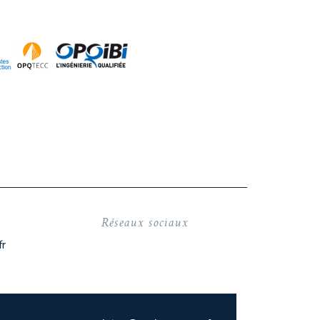
Réseaux sociaux
fr