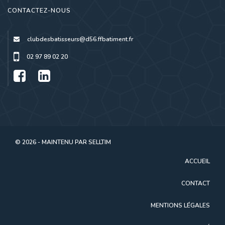
CONTACTEZ-NOUS
clubdesbatisseurs@d56.ffbatiment.fr
02 97 89 02 20
© 2026 - MAINTENU PAR
SELLTIM
ACCUEIL
CONTACT
MENTIONS LÉGALES