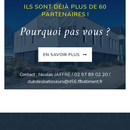
ILS SONT DÉJÀ PLUS DE 60
PARTENAIRES !
Pourquoi pas vous ?
EN SAVOIR PLUS
Contact : Nicolas JAFFRÉ / 02 97 89 02 20 /
clubdesbatisseurs@d56.ffbatiment.fr