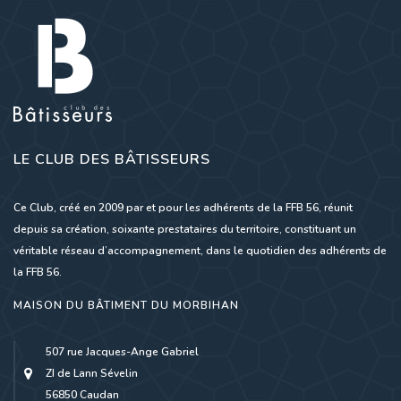
LE CLUB DES BÂTISSEURS
Ce Club, créé en 2009 par et pour les adhérents de la FFB 56, réunit
depuis sa création, soixante prestataires du territoire, constituant un
véritable réseau d’accompagnement, dans le quotidien des adhérents de
la FFB 56.
MAISON DU BÂTIMENT DU MORBIHAN
507 rue Jacques-Ange Gabriel
ZI de Lann Sévelin
56850 Caudan