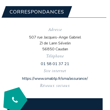
CORRESPONDANCES
Adresse
507 rue Jacques-Ange Gabriel
ZI de Lann Sévelin
56850 Caudan
Téléphone
01 58 01 37 21
Site internet
https://www.smabtp.fr/sma/assurance/
Réseaux sociaux