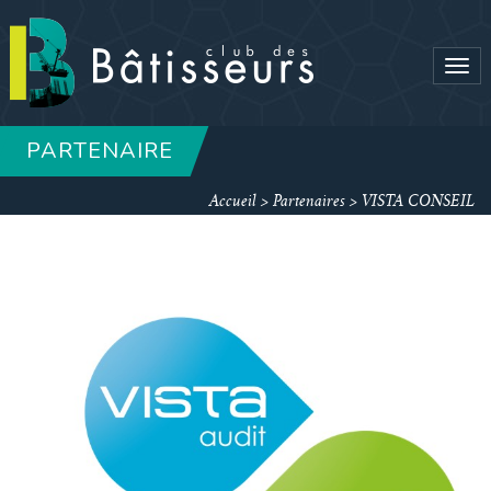
Tog
navi
PARTENAIRE
Accueil
>
Partenaires
>
VISTA CONSEIL