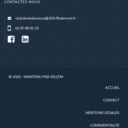
CONTACTEZ-NOUS
clubdesbatisseurs@d56.ffbatiment.fr
02 97 89 02 20
© 2026 - MAINTENU PAR
SELLTIM
ACCUEIL
CONTACT
MENTIONS LÉGALES
CONFIDENTIALITÉ