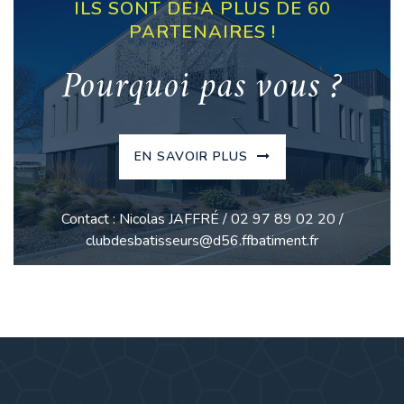
ILS SONT DÉJÀ PLUS DE 60
PARTENAIRES !
Pourquoi pas vous ?
EN SAVOIR PLUS
Contact : Nicolas JAFFRÉ / 02 97 89 02 20 /
clubdesbatisseurs@d56.ffbatiment.fr