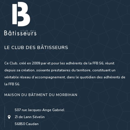
LE CLUB DES BÂTISSEURS
Ce Club, créé en 2009 par et pour les adhérents de la FFB 56, réunit
depuis sa création, soixante prestataires du territoire, constituant un
véritable réseau d’accompagnement, dans le quotidien des adhérents de
la FFB 56.
MAISON DU BÂTIMENT DU MORBIHAN
507 rue Jacques-Ange Gabriel
ZI de Lann Sévelin
56850 Caudan