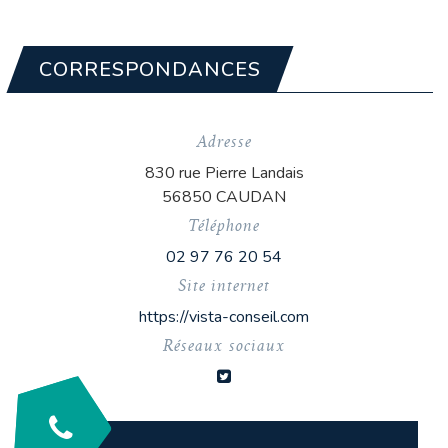
CORRESPONDANCES
Adresse
830 rue Pierre Landais
56850 CAUDAN
Téléphone
02 97 76 20 54
Site internet
https://vista-conseil.com
Réseaux sociaux