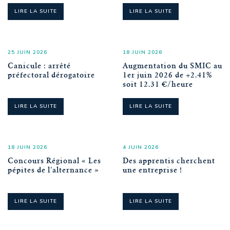
LIRE LA SUITE
LIRE LA SUITE
25 JUIN 2026
18 JUIN 2026
Canicule : arrêté
Augmentation du SMIC au
préfectoral dérogatoire
1er juin 2026 de +2.41%
soit 12.31 €/heure
LIRE LA SUITE
LIRE LA SUITE
18 JUIN 2026
4 JUIN 2026
Concours Régional « Les
Des apprentis cherchent
pépites de l’alternance »
une entreprise !
LIRE LA SUITE
LIRE LA SUITE