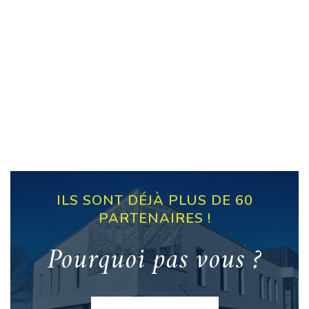
ILS SONT DÉJÀ PLUS DE 60
PARTENAIRES !
Pourquoi pas vous ?