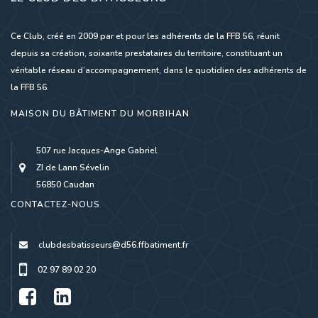
Ce Club, créé en 2009 par et pour les adhérents de la FFB 56, réunit
depuis sa création, soixante prestataires du territoire, constituant un
véritable réseau d’accompagnement, dans le quotidien des adhérents de
la FFB 56.
MAISON DU BÂTIMENT DU MORBIHAN
507 rue Jacques-Ange Gabriel
ZI de Lann Sévelin
56850 Caudan
CONTACTEZ-NOUS
clubdesbatisseurs@d56.ffbatiment.fr
02 97 89 02 20