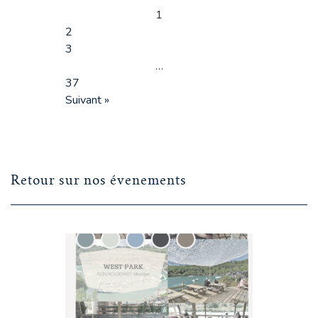
1
2
3
…
37
Suivant »
Retour sur nos évenements