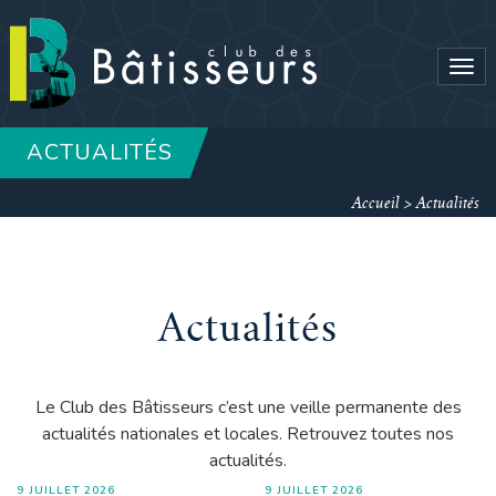
Tog
navi
ACTUALITÉS
Accueil
>
Actualités
Actualités
Le Club des Bâtisseurs c’est une veille permanente des
actualités nationales et locales. Retrouvez toutes nos
actualités.
9 JUILLET 2026
9 JUILLET 2026