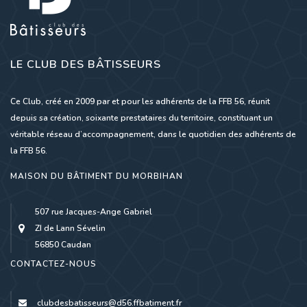
LE CLUB DES BÂTISSEURS
Ce Club, créé en 2009 par et pour les adhérents de la FFB 56, réunit
depuis sa création, soixante prestataires du territoire, constituant un
véritable réseau d’accompagnement, dans le quotidien des adhérents de
la FFB 56.
MAISON DU BÂTIMENT DU MORBIHAN
507 rue Jacques-Ange Gabriel
ZI de Lann Sévelin
56850 Caudan
CONTACTEZ-NOUS
clubdesbatisseurs@d56.ffbatiment.fr