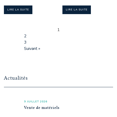
LIRE LA SUITE
LIRE LA SUITE
1
2
3
Suivant »
Actualités
9 JUILLET 2026
Vente de matériels