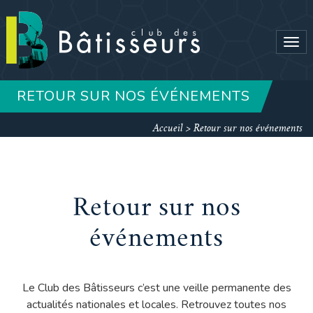
Tog
navi
RETOUR SUR NOS ÉVÉNEMENTS
Accueil
>
Retour sur nos événements
Retour sur nos
événements
Le Club des Bâtisseurs c’est une veille permanente des
actualités nationales et locales. Retrouvez toutes nos