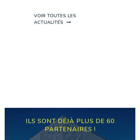
VOIR TOUTES LES
ACTUALITÉS
ILS SONT DÉJÀ PLUS DE 60
PARTENAIRES !