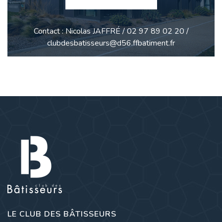
Contact : Nicolas JAFFRÉ / 02 97 89 02 20 /
clubdesbatisseurs@d56.ffbatiment.fr
LE CLUB DES BÂTISSEURS