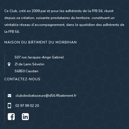
Ce Club, créé en 2009 par et pour les adhérents de la FFB 56, réunit
depuis sa création, soixante prestataires du territoire, constituant un
véritable réseau d’accompagnement, dans le quotidien des adhérents de
la FFB 56.
MAISON DU BÂTIMENT DU MORBIHAN
507 rue Jacques-Ange Gabriel
ZI de Lann Sévelin
56850 Caudan
CONTACTEZ-NOUS
clubdesbatisseurs@d56.ffbatiment.fr
02 97 89 02 20