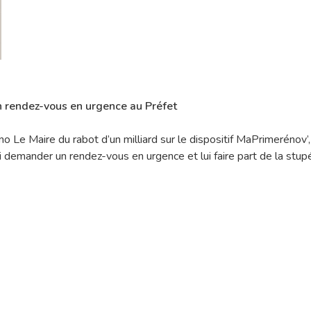
n rendez-vous en urgence au Préfet
uno Le Maire du rabot d’un milliard sur le dispositif MaPrimerénov
i demander un rendez-vous en urgence et lui faire part de la stup