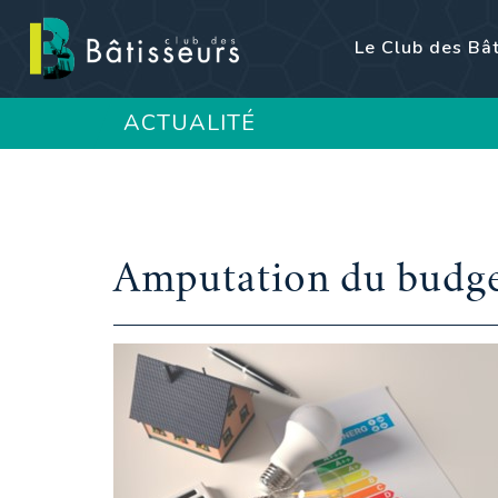
Le Club des Bâ
ACTUALITÉ
Amputation du budg