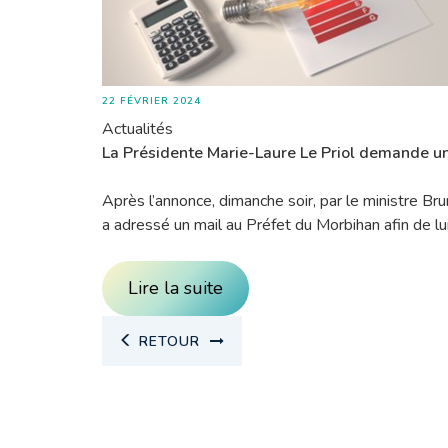
22 FÉVRIER 2024
Actualités
La Présidente Marie-Laure Le Priol demande u
Après l’annonce, dimanche soir, par le ministre Br
a adressé un mail au Préfet du Morbihan afin de lu
Lire la suite
RETOUR