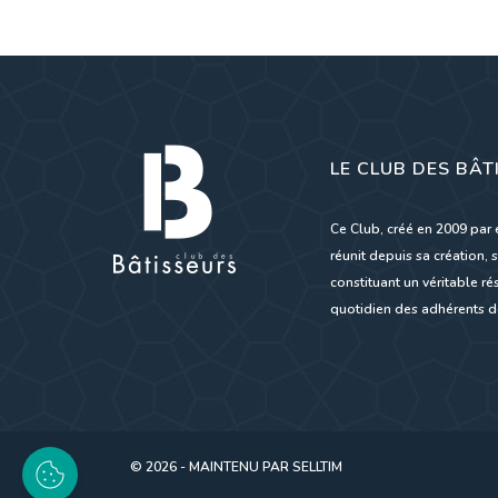
LE CLUB DES BÂT
Ce Club, créé en 2009 par 
réunit depuis sa création, s
constituant un véritable 
quotidien des adhérents de
© 2026 - MAINTENU PAR
SELLTIM