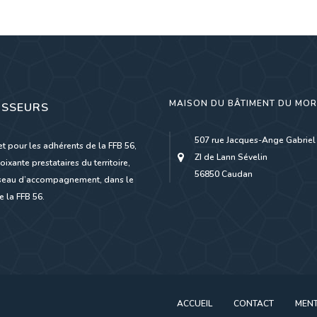
MAISON DU BÂTIMENT DU MO
ISSEURS
507 rue Jacques-Ange Gabriel
et pour les adhérents de la FFB 56,
ZI de Lann Sévelin
oixante prestataires du territoire,
56850 Caudan
réseau d’accompagnement, dans le
 la FFB 56.
ACCUEIL
CONTACT
MENT