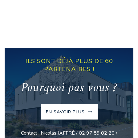
ILS SONT DÉJÀ PLUS DE 60
PARTENAIRES !
Pourquoi pas vous ?
EN SAVOIR PLUS
Contact : Nicolas JAFFRÉ / 02 97 89 02 20 /