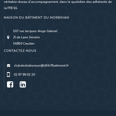
véritable réseau d’accompagnement, dans le quotidien des adhérents de
la FFB 56.
MAISON DU BÂTIMENT DU MORBIHAN
507 rue Jacques-Ange Gabriel
ZI de Lann Sévelin
56850 Caudan
CONTACTEZ-NOUS
clubdesbatisseurs@d56.ffbatiment.fr
02 97 89 02 20