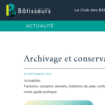
Le Club des Bâ
ACTUALITÉ
Archivage et conserv
25 SEPTEMBRE 2025
Actualités
Factures, comptes annuels, bulletins de paie, con
notre guide pratique.