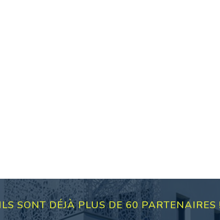
ILS SONT DÉJÀ PLUS DE 60 PARTENAIRES 