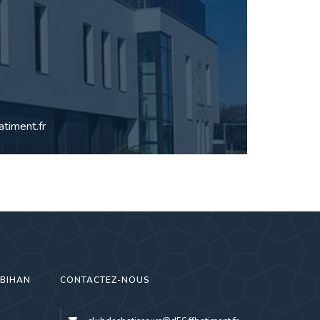
timent.fr
RBIHAN
CONTACTEZ-NOUS