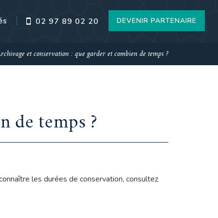
és
DEVENIR PARTENAIRE
02 97 89 02 20
rchivage et conservation : que garder et combien de temps ?
en de temps ?
connaître les durées de conservation, consultez