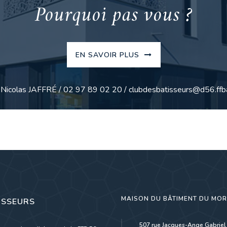
Pourquoi pas vous ?
EN SAVOIR PLUS
: Nicolas JAFFRÉ / 02 97 89 02 20 / clubdesbatisseurs@d56.ffba
MAISON DU BÂTIMENT DU MO
ISSEURS
507 rue Jacques-Ange Gabriel