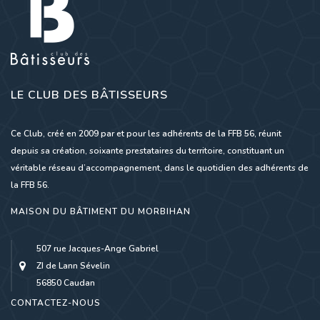
LE CLUB DES BÂTISSEURS
Ce Club, créé en 2009 par et pour les adhérents de la FFB 56, réunit
depuis sa création, soixante prestataires du territoire, constituant un
véritable réseau d’accompagnement, dans le quotidien des adhérents de
la FFB 56.
MAISON DU BÂTIMENT DU MORBIHAN
507 rue Jacques-Ange Gabriel
ZI de Lann Sévelin
56850 Caudan
CONTACTEZ-NOUS