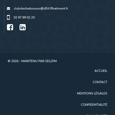
clubdesbatisseurs@d56.ffbatiment.fr
02 97 89 02 20
© 2026 - MAINTENU PAR
SELLTIM
ACCUEIL
CONTACT
MENTIONS LÉGALES
CONFIDENTIALITÉ