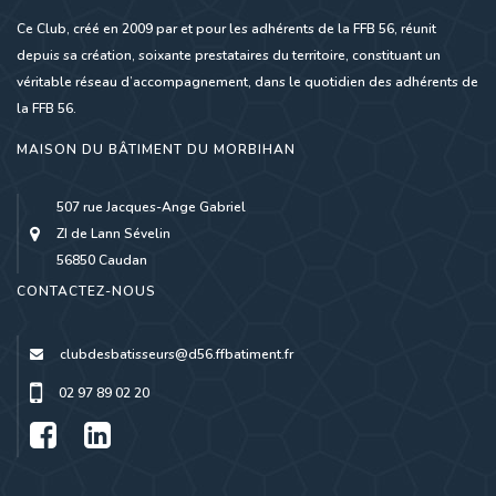
Ce Club, créé en 2009 par et pour les adhérents de la FFB 56, réunit
depuis sa création, soixante prestataires du territoire, constituant un
véritable réseau d’accompagnement, dans le quotidien des adhérents de
la FFB 56.
MAISON DU BÂTIMENT DU MORBIHAN
507 rue Jacques-Ange Gabriel
ZI de Lann Sévelin
56850 Caudan
CONTACTEZ-NOUS
clubdesbatisseurs@d56.ffbatiment.fr
02 97 89 02 20