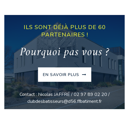
ILS SONT DÉJÀ PLUS DE 60
PARTENAIRES !
Pourquoi pas vous ?
EN SAVOIR PLUS
Contact : Nicolas JAFFRÉ / 02 97 89 02 20 /
clubdesbatisseurs@d56.ffbatiment.fr