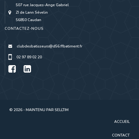
507 rue Jacques-Ange Gabriel
ZI de Lann Sévelin
56850 Caudan
CONTACTEZ-NOUS
clubdesbatisseurs@d56.ffbatiment.fr
02 97 89 02 20
© 2026 - MAINTENU PAR
SELLTIM
ACCUEIL
CONTACT