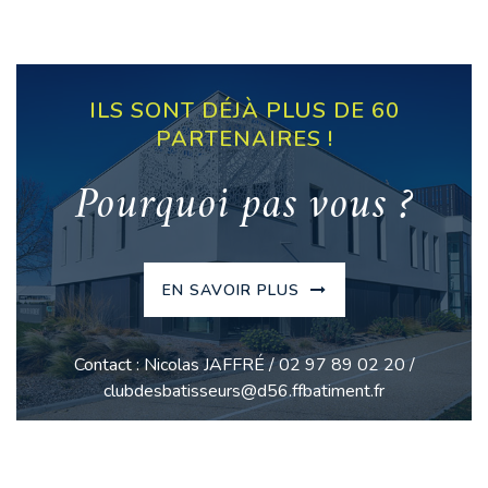
ILS SONT DÉJÀ PLUS DE 60
PARTENAIRES !
Pourquoi pas vous ?
EN SAVOIR PLUS
Contact : Nicolas JAFFRÉ / 02 97 89 02 20 /
clubdesbatisseurs@d56.ffbatiment.fr