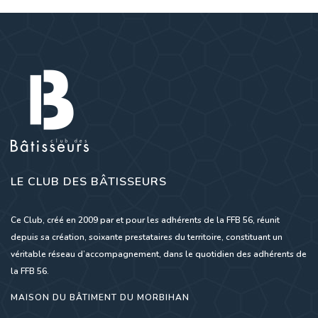
LE CLUB DES BÂTISSEURS
Ce Club, créé en 2009 par et pour les adhérents de la FFB 56, réunit
depuis sa création, soixante prestataires du territoire, constituant un
véritable réseau d’accompagnement, dans le quotidien des adhérents de
la FFB 56.
MAISON DU BÂTIMENT DU MORBIHAN