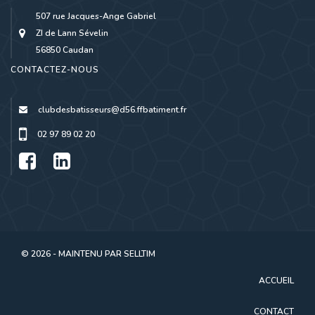
507 rue Jacques-Ange Gabriel
ZI de Lann Sévelin
56850 Caudan
CONTACTEZ-NOUS
clubdesbatisseurs@d56.ffbatiment.fr
02 97 89 02 20
© 2026 - MAINTENU PAR
SELLTIM
ACCUEIL
CONTACT