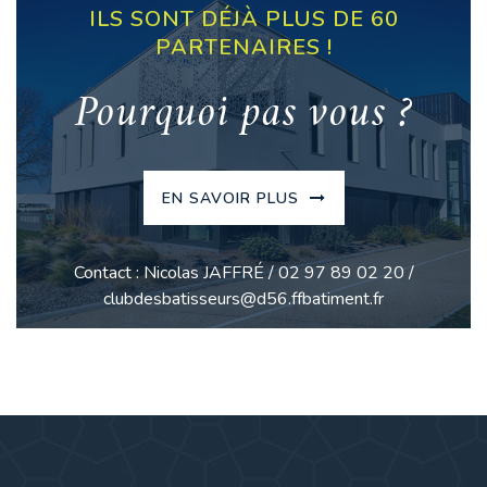
ILS SONT DÉJÀ PLUS DE 60
PARTENAIRES !
Pourquoi pas vous ?
EN SAVOIR PLUS
Contact : Nicolas JAFFRÉ / 02 97 89 02 20 /
clubdesbatisseurs@d56.ffbatiment.fr