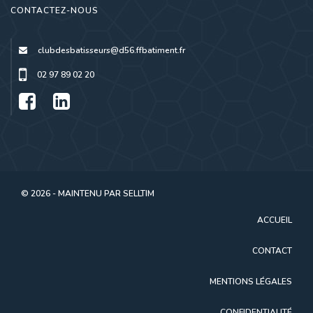
CONTACTEZ-NOUS
clubdesbatisseurs@d56.ffbatiment.fr
02 97 89 02 20
© 2026 - MAINTENU PAR
SELLTIM
ACCUEIL
CONTACT
MENTIONS LÉGALES
CONFIDENTIALITÉ