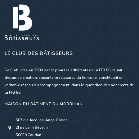
LE CLUB DES BÂTISSEURS
Ce Club, créé en 2009 par et pour les adhérents de la FFB 56, réunit
depuis sa création, soixante prestataires du territoire, constituant un
véritable réseau d’accompagnement, dans le quotidien des adhérents de
la FFB 56.
MAISON DU BÂTIMENT DU MORBIHAN
507 rue Jacques-Ange Gabriel
ZI de Lann Sévelin
56850 Caudan