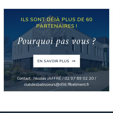
ILS SONT DÉJÀ PLUS DE 60
PARTENAIRES !
Pourquoi pas vous ?
EN SAVOIR PLUS
Contact : Nicolas JAFFRÉ / 02 97 89 02 20 /
clubdesbatisseurs@d56.ffbatiment.fr