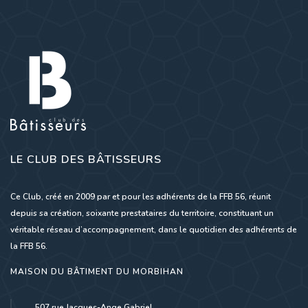
LE CLUB DES BÂTISSEURS
Ce Club, créé en 2009 par et pour les adhérents de la FFB 56, réunit
depuis sa création, soixante prestataires du territoire, constituant un
véritable réseau d’accompagnement, dans le quotidien des adhérents de
la FFB 56.
MAISON DU BÂTIMENT DU MORBIHAN
507 rue Jacques-Ange Gabriel