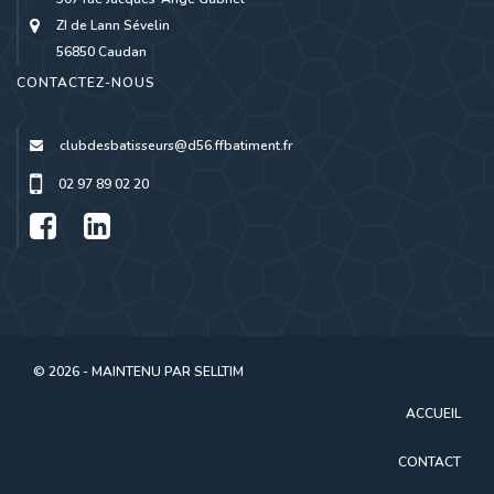
ZI de Lann Sévelin
56850 Caudan
CONTACTEZ-NOUS
clubdesbatisseurs@d56.ffbatiment.fr
02 97 89 02 20
© 2026 - MAINTENU PAR
SELLTIM
ACCUEIL
CONTACT