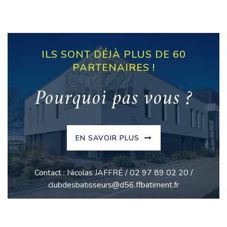
ILS SONT DÉJÀ PLUS DE 60
PARTENAIRES !
Pourquoi pas vous ?
EN SAVOIR PLUS
Contact : Nicolas JAFFRÉ / 02 97 89 02 20 /
clubdesbatisseurs@d56.ffbatiment.fr