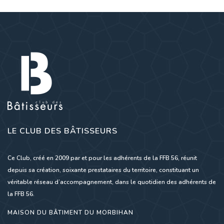
LE CLUB DES BÂTISSEURS
Ce Club, créé en 2009 par et pour les adhérents de la FFB 56, réunit
depuis sa création, soixante prestataires du territoire, constituant un
véritable réseau d’accompagnement, dans le quotidien des adhérents de
la FFB 56.
MAISON DU BÂTIMENT DU MORBIHAN