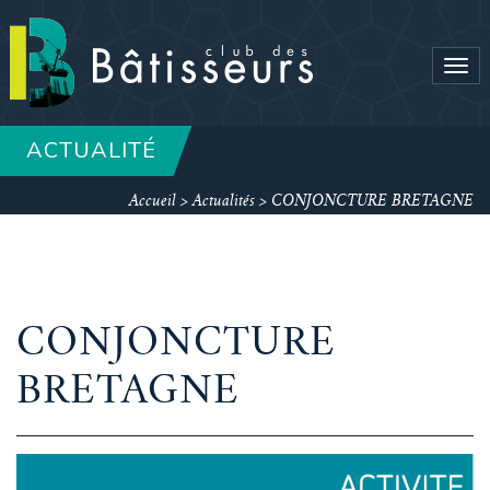
Tog
navi
ACTUALITÉ
Accueil
>
Actualités
>
CONJONCTURE BRETAGNE
CONJONCTURE
BRETAGNE