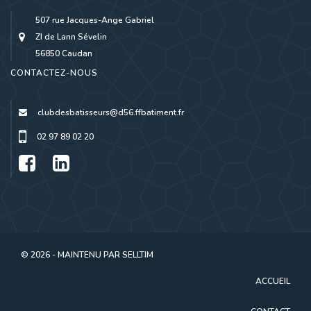
507 rue Jacques-Ange Gabriel
ZI de Lann Sévelin
56850 Caudan
CONTACTEZ-NOUS
clubdesbatisseurs@d56.ffbatiment.fr
02 97 89 02 20
© 2026 - MAINTENU PAR
SELLTIM
ACCUEIL