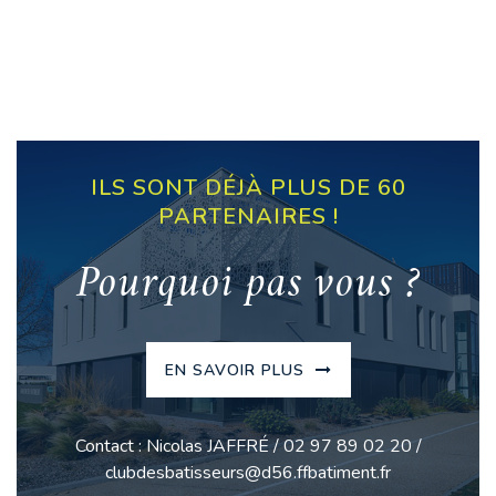
ILS SONT DÉJÀ PLUS DE 60
PARTENAIRES !
Pourquoi pas vous ?
EN SAVOIR PLUS
Contact : Nicolas JAFFRÉ / 02 97 89 02 20 /
clubdesbatisseurs@d56.ffbatiment.fr