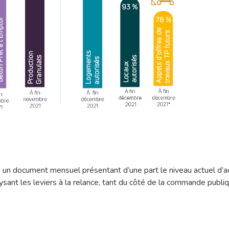
 document mensuel présentant d’une part le niveau actuel d’activ
lysant les leviers à la relance, tant du côté de la commande pub