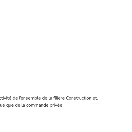
ité de l’ensemble de la filière Construction et,
lique que de la commande privée