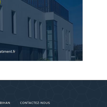
!
timent.fr
RBIHAN
CONTACTEZ-NOUS