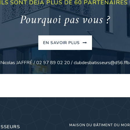
ILS SONT DÉJÀ PLUS DE 60 PARTENAIRES 
Pourquoi pas vous ?
EN SAVOIR PLUS
: Nicolas JAFFRÉ / 02 97 89 02 20 / clubdesbatisseurs@d56.ffba
MAISON DU BÂTIMENT DU MO
ISSEURS