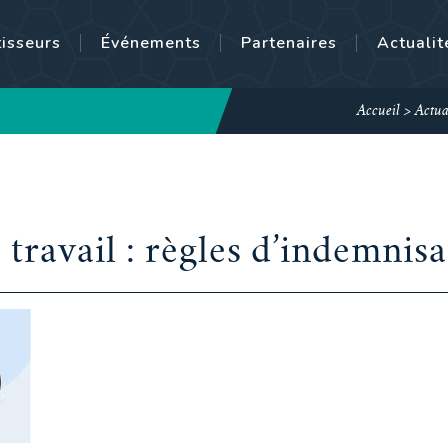
tisseurs
Événements
Partenaires
Actualit
Accueil
>
Actua
 travail : règles d’indemnis