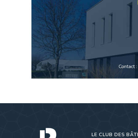
Contact 
LE CLUB DES BÂT