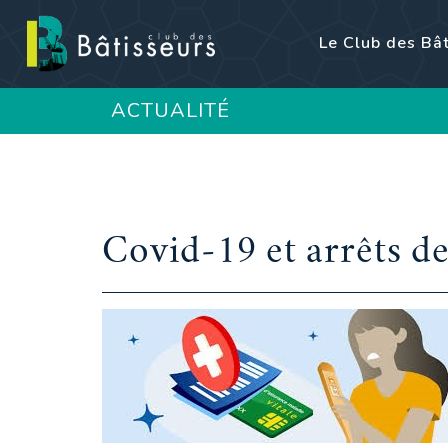
Le Club des Bâ
ACTUALITÉ
Covid-19 et arrêts de