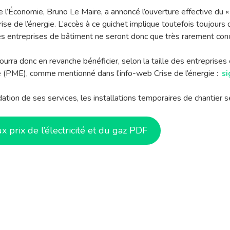
 l’Économie, Bruno Le Maire, a annoncé l’ouverture effective du « g
ise de l’énergie. L’accès à ce guichet implique toutefois toujours
Les entreprises de bâtiment ne seront donc que très rarement con
rra donc en revanche bénéficier, selon la taille des entreprises e
é (PME), comme mentionné dans l’info-web Crise de l’énergie :
si
lidation de ses services, les installations temporaires de chantier
x prix de l’électricité et du gaz PDF