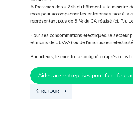
À l’occasion des « 24h du bâtiment », le ministre de
mois pour accompagner les entreprises face à la cr
représentant plus de 3 % du CA réalisé (cf. PJ). 
Pour ses consommations électriques, le secteur pou
et moins de 36kVA) ou de l’amortisseur électricit
Par ailleurs, le ministre a souligné qu’après re-va
Aides aux entreprises pour faire face au
RETOUR