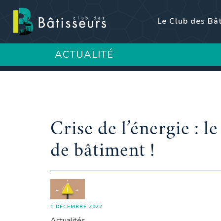
Le Club des Bâ
ACTUALITÉ
Crise de l’énergie : l
de bâtiment !
1 DÉCEMBRE 2022
Actualités