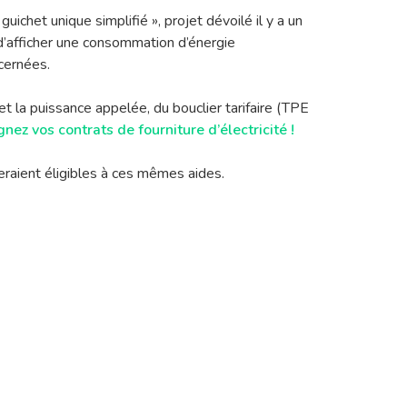
uichet unique simplifié », projet dévoilé il y a un
 d’afficher une consommation d’énergie
cernées.
t la puissance appelée, du bouclier tarifaire (TPE
gnez vos contrats de fourniture d’électricité !
 seraient éligibles à ces mêmes aides.