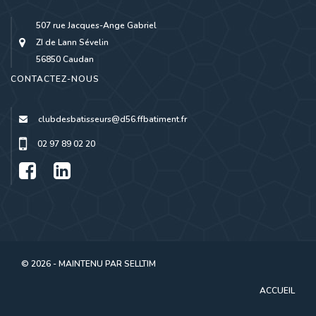
507 rue Jacques-Ange Gabriel
ZI de Lann Sévelin
56850 Caudan
CONTACTEZ-NOUS
clubdesbatisseurs@d56.ffbatiment.fr
02 97 89 02 20
© 2026 - MAINTENU PAR
SELLTIM
ACCUEIL