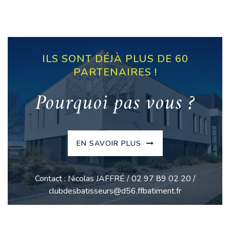
ILS SONT DÉJÀ PLUS DE 60
PARTENAIRES !
Pourquoi pas vous ?
EN SAVOIR PLUS
Contact : Nicolas JAFFRÉ / 02 97 89 02 20 /
clubdesbatisseurs@d56.ffbatiment.fr