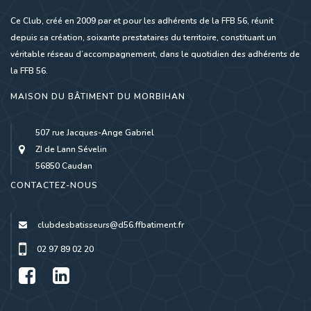
Ce Club, créé en 2009 par et pour les adhérents de la FFB 56, réunit
depuis sa création, soixante prestataires du territoire, constituant un
véritable réseau d’accompagnement, dans le quotidien des adhérents de
la FFB 56.
MAISON DU BÂTIMENT DU MORBIHAN
507 rue Jacques-Ange Gabriel
ZI de Lann Sévelin
56850 Caudan
CONTACTEZ-NOUS
clubdesbatisseurs@d56.ffbatiment.fr
02 97 89 02 20