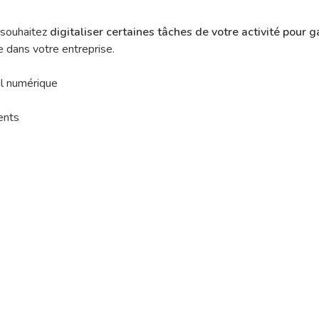
 souhaitez
digitaliser certaines tâches de votre activité pour
e dans votre entreprise.
til numérique
ents