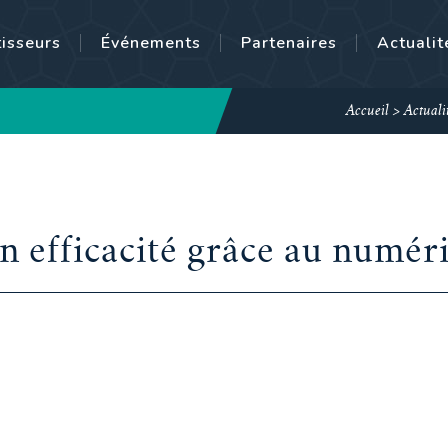
tisseurs
Événements
Partenaires
Actualit
Accueil
>
Actuali
n efficacité grâce au numéri