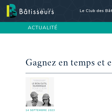
Le Club des Bâ
ACTUALITÉ
Gagnez en temps et e
14 SEPTEMBRE 2023