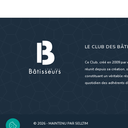
LE CLUB DES BÂT
Ce Club, créé en 2009 par 
réunit depuis sa création, s
constituant un véritable 
quotidien des adhérents de
© 2026 - MAINTENU PAR
SELLTIM