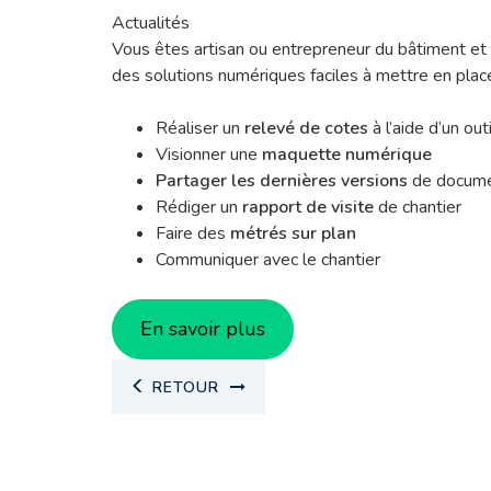
Actualités
Vous êtes artisan ou entrepreneur du bâtiment et
des solutions numériques faciles à mettre en plac
Réaliser un
relevé de cotes
à l’aide d’un ou
Visionner une
maquette numérique
Partager les dernières versions
de docum
Rédiger un
rapport de visite
de chantier
Faire des
métrés sur plan
Communiquer avec le chantier
En savoir plus
RETOUR