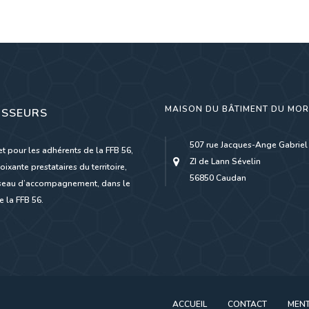
MAISON DU BÂTIMENT DU MO
ISSEURS
507 rue Jacques-Ange Gabriel
et pour les adhérents de la FFB 56,
ZI de Lann Sévelin
oixante prestataires du territoire,
56850 Caudan
réseau d’accompagnement, dans le
 la FFB 56.
ACCUEIL
CONTACT
MENT