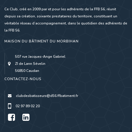
Ce Club, créé en 2009 par et pour les adhérents de la FFB 56, réunit
depuis sa création, soixante prestataires du territoire, constituant un
véritable réseau d’accompagnement, dans le quotidien des adhérents de
la FFB 56.
MAISON DU BÂTIMENT DU MORBIHAN
507 rue Jacques-Ange Gabriel
ZI de Lann Sévelin
56850 Caudan
CONTACTEZ-NOUS
clubdesbatisseurs@d56.ffbatiment.fr
02 97 89 02 20