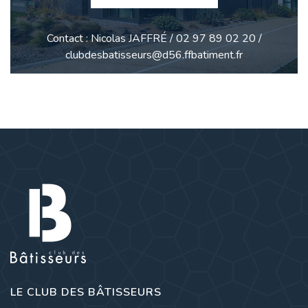
Contact : Nicolas JAFFRÉ / 02 97 89 02 20 /
clubdesbatisseurs@d56.ffbatiment.fr
LE CLUB DES BÂTISSEURS