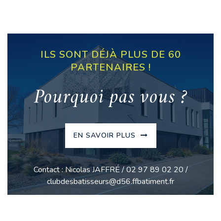
ILS SONT DÉJÀ PLUS DE 60
PARTENAIRES !
Pourquoi pas vous ?
EN SAVOIR PLUS
Contact : Nicolas JAFFRÉ / 02 97 89 02 20 /
clubdesbatisseurs@d56.ffbatiment.fr