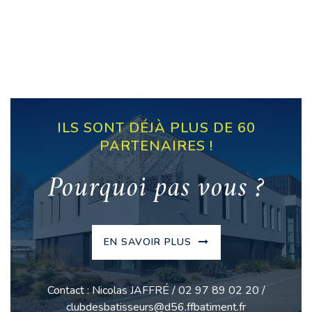
ILS SONT DÉJÀ PLUS DE 60
PARTENAIRES !
Pourquoi pas vous ?
EN SAVOIR PLUS
Contact : Nicolas JAFFRÉ / 02 97 89 02 20 /
clubdesbatisseurs@d56.ffbatiment.fr