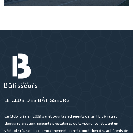
LE CLUB DES BÂTISSEURS
Ce Club, créé en 2009 par et pour les adhérents de la FFB 56, réunit
depuis sa création, soixante prestataires du territoire, constituant un
véritable réseau d’accompagnement, dans le quotidien des adhérents de