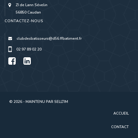
ZI de Lann Sévelin
56850 Caudan
CONTACTEZ-NOUS
clubdesbatisseurs@d56.ffbatiment.fr
02 97 89 02 20
© 2026 - MAINTENU PAR
SELLTIM
ACCUEIL
CONTACT