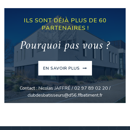
ILS SONT DÉJÀ PLUS DE 60
PARTENAIRES !
Pourquoi pas vous ?
EN SAVOIR PLUS
Contact : Nicolas JAFFRÉ / 02 97 89 02 20 /
clubdesbatisseurs@d56.ffbatiment.fr