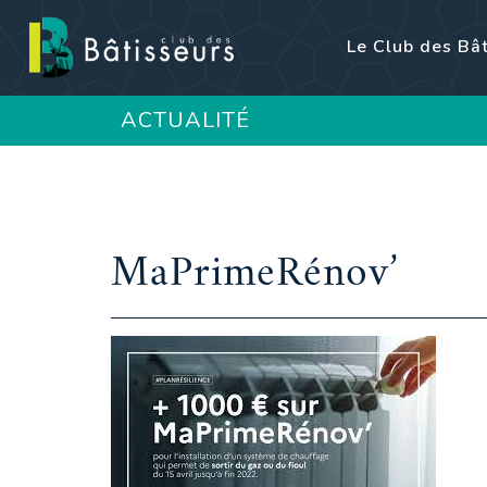
Le Club des Bâ
ACTUALITÉ
MaPrimeRénov’