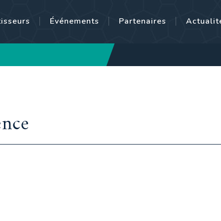
tisseurs
Événements
Partenaires
Actualit
ence