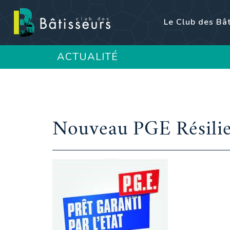
Le Club des Bâ
ACTUALITÉ
Nouveau PGE Résili