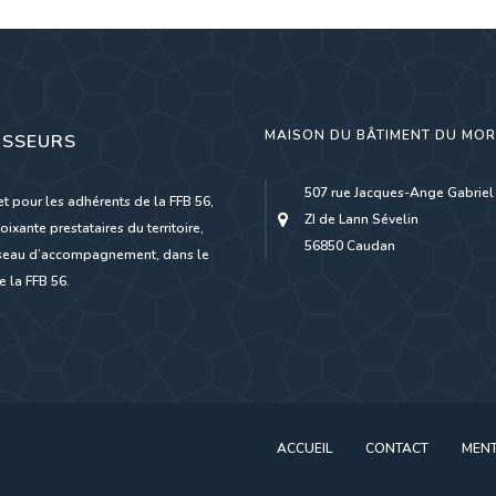
MAISON DU BÂTIMENT DU MO
ISSEURS
507 rue Jacques-Ange Gabriel
et pour les adhérents de la FFB 56,
ZI de Lann Sévelin
oixante prestataires du territoire,
56850 Caudan
réseau d’accompagnement, dans le
 la FFB 56.
ACCUEIL
CONTACT
MENT