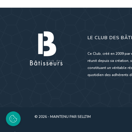
LE CLUB DES BÂT
Ce Club, créé en 2009 par 
réunit depuis sa création, s
constituant un véritable 
quotidien des adhérents de
© 2026 - MAINTENU PAR
SELLTIM