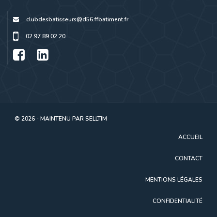
clubdesbatisseurs@d56.ffbatiment.fr
02 97 89 02 20
© 2026 - MAINTENU PAR
SELLTIM
ACCUEIL
CONTACT
MENTIONS LÉGALES
CONFIDENTIALITÉ