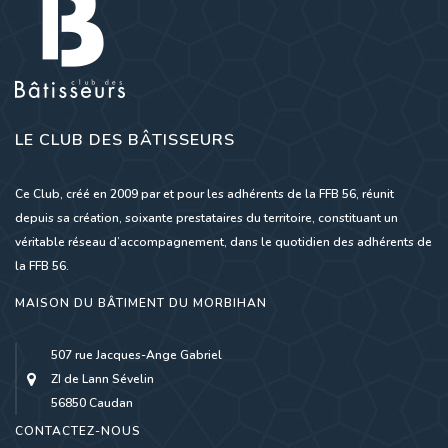
LE CLUB DES BÂTISSEURS
Ce Club, créé en 2009 par et pour les adhérents de la FFB 56, réunit
depuis sa création, soixante prestataires du territoire, constituant un
véritable réseau d’accompagnement, dans le quotidien des adhérents de
la FFB 56.
MAISON DU BÂTIMENT DU MORBIHAN
507 rue Jacques-Ange Gabriel
ZI de Lann Sévelin
56850 Caudan
CONTACTEZ-NOUS