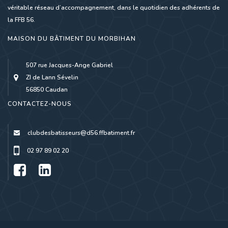
véritable réseau d’accompagnement, dans le quotidien des adhérents de
la FFB 56.
MAISON DU BÂTIMENT DU MORBIHAN
507 rue Jacques-Ange Gabriel
ZI de Lann Sévelin
56850 Caudan
CONTACTEZ-NOUS
clubdesbatisseurs@d56.ffbatiment.fr
02 97 89 02 20