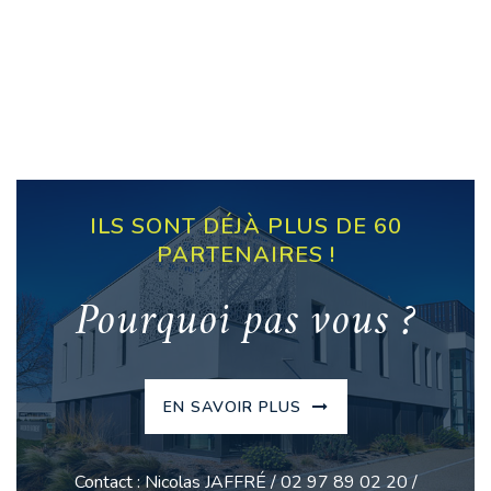
ILS SONT DÉJÀ PLUS DE 60
PARTENAIRES !
Pourquoi pas vous ?
EN SAVOIR PLUS
Contact : Nicolas JAFFRÉ / 02 97 89 02 20 /