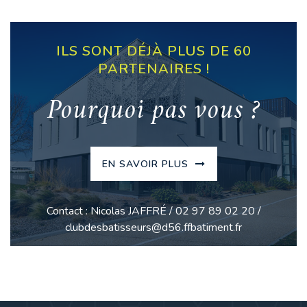
ILS SONT DÉJÀ PLUS DE 60
PARTENAIRES !
Pourquoi pas vous ?
EN SAVOIR PLUS
Contact : Nicolas JAFFRÉ / 02 97 89 02 20 /
clubdesbatisseurs@d56.ffbatiment.fr