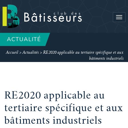
Tog
navi
ACTUALITÉ
Accueil
>
Actualités
>
RE2020 applicable au tertiaire spécifique et aux
bâtiments industriels
RE2020 applicable au
tertiaire spécifique et aux
bâtiments industriels