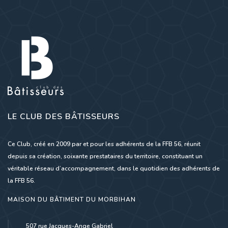
LE CLUB DES BÂTISSEURS
Ce Club, créé en 2009 par et pour les adhérents de la FFB 56, réunit
depuis sa création, soixante prestataires du territoire, constituant un
véritable réseau d’accompagnement, dans le quotidien des adhérents de
la FFB 56.
MAISON DU BÂTIMENT DU MORBIHAN
507 rue Jacques-Ange Gabriel