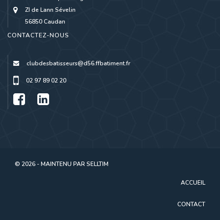
ZI de Lann Sévelin
56850 Caudan
CONTACTEZ-NOUS
clubdesbatisseurs@d56.ffbatiment.fr
02 97 89 02 20
© 2026 - MAINTENU PAR
SELLTIM
ACCUEIL
CONTACT