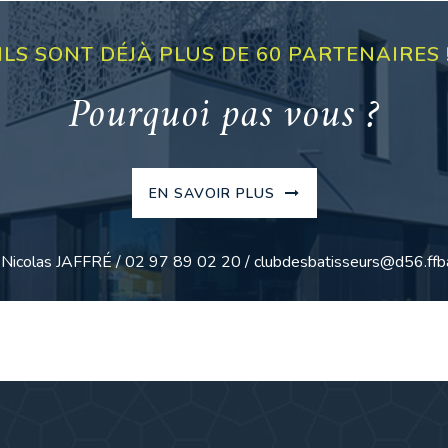
ILS SONT DÉJÀ PLUS DE 60 PARTENAIRES 
Pourquoi pas vous ?
EN SAVOIR PLUS
: Nicolas JAFFRÉ / 02 97 89 02 20 / clubdesbatisseurs@d56.ffba