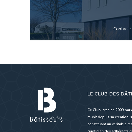
Contact 
LE CLUB DES BÂT
Ce Club, créé en 2009 par 
réunit depuis sa création, s
constituant un véritable 
quotidien des adhérents de