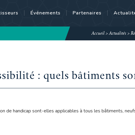
tisseurs
Événements
Partenaires
Actualit
Accueil
>
Actualités
>
Ré
ibilité : quels bâtiments so
ion de handicap sont-elles applicables à tous les bâtiments, neufs