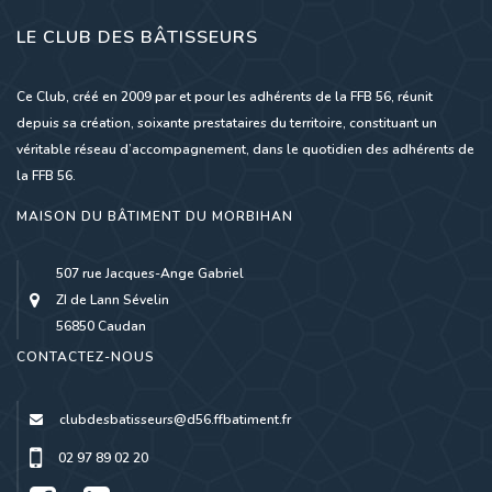
LE CLUB DES BÂTISSEURS
Ce Club, créé en 2009 par et pour les adhérents de la FFB 56, réunit
depuis sa création, soixante prestataires du territoire, constituant un
véritable réseau d’accompagnement, dans le quotidien des adhérents de
la FFB 56.
MAISON DU BÂTIMENT DU MORBIHAN
507 rue Jacques-Ange Gabriel
ZI de Lann Sévelin
56850 Caudan
CONTACTEZ-NOUS
clubdesbatisseurs@d56.ffbatiment.fr
02 97 89 02 20