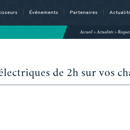
tisseurs
Événements
Partenaires
Actualit
Accueil
>
Actualités
>
Risques
lectriques de 2h sur vos chan