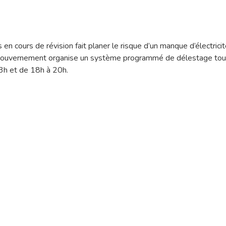
en cours de révision fait planer le risque d’un manque d’électricit
 le gouvernement organise un système programmé de délestage tour
3h et de 18h à 20h.