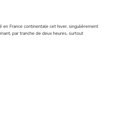
é en France continentale cet hiver, singulièrement
nant, par tranche de deux heures, surtout