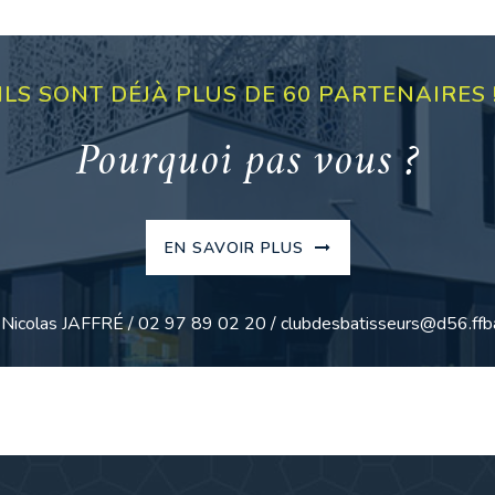
ILS SONT DÉJÀ PLUS DE 60 PARTENAIRES 
Pourquoi pas vous ?
EN SAVOIR PLUS
: Nicolas JAFFRÉ / 02 97 89 02 20 / clubdesbatisseurs@d56.ffba