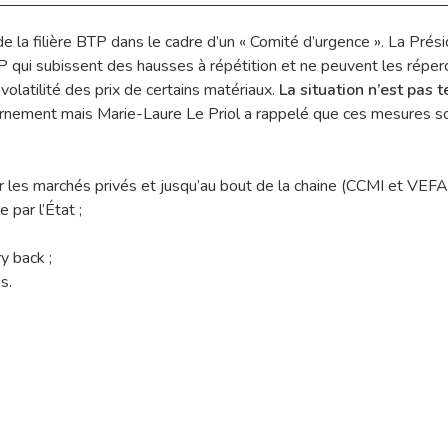
e la filière BTP dans le cadre d’un « Comité d’urgence ». La Présid
 qui subissent des hausses à répétition et ne peuvent les répercut
 volatilité des prix de certains matériaux.
La situation n’est pas t
nement mais Marie-Laure Le Priol a rappelé que ces mesures sont
r les marchés privés et jusqu’au bout de la chaine (CCMI et VEFA)
e par l’État ;
y back ;
s.