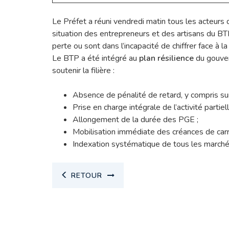
Le Préfet a réuni vendredi matin tous les acteurs d
situation des entrepreneurs et des artisans du BTP
perte ou sont dans l’incapacité de chiffrer face à la
Le BTP a été intégré au
plan résilience
du gouver
soutenir la filière :
Absence de pénalité de retard, y compris su
Prise en charge intégrale de l’activité partiell
Allongement de la durée des PGE ;
Mobilisation immédiate des créances de carr
Indexation systématique de tous les marché
RETOUR