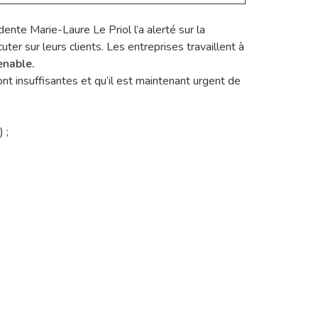
ente Marie-Laure Le Priol l’a alerté sur la
er sur leurs clients. Les entreprises travaillent à
enable.
 insuffisantes et qu’il est maintenant urgent de
 ;