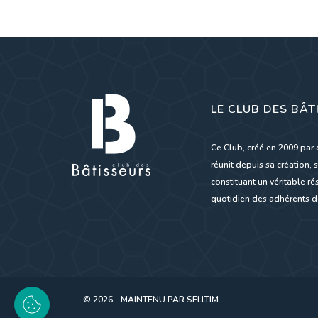
LE CLUB DES BÂT
Ce Club, créé en 2009 par 
réunit depuis sa création, s
constituant un véritable 
quotidien des adhérents de
© 2026 - MAINTENU PAR
SELLTIM