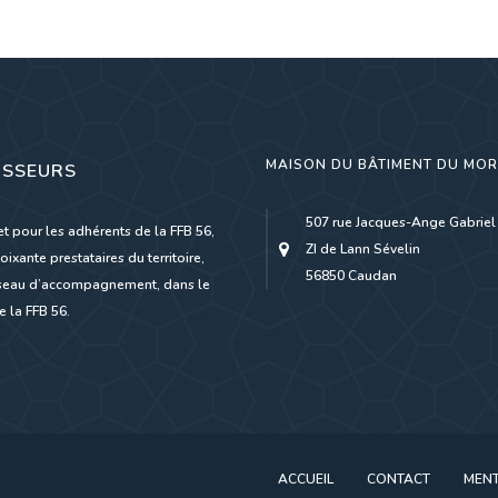
MAISON DU BÂTIMENT DU MO
ISSEURS
507 rue Jacques-Ange Gabriel
et pour les adhérents de la FFB 56,
ZI de Lann Sévelin
oixante prestataires du territoire,
56850 Caudan
réseau d’accompagnement, dans le
 la FFB 56.
ACCUEIL
CONTACT
MENT