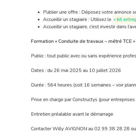
Publier une offre : Déposez votre annonce 
Accueillir un stagiaire : Utilisez le
« kit entre
Accueillir un stagiaire, c’est investir dans l’
Formation « Conduite de travaux – métré TCE 
Public : tout public avec ou sans expérience profe
Dates : du 26 mai 2025 au 10 juillet 2026
Durée : 564 heures (soit 16 semaines – voir plann
Prise en charge par Constructys (pour entreprises
Entretien préalable avant le démarrage
Contacter Willy AVIGNON au 02 99 38 28 28 o