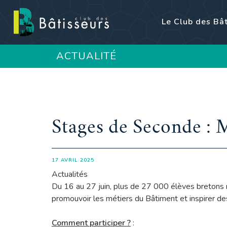
Le Club des Bâ
ACTUALITÉ
Stages de Seconde : M
17 AVRIL 2025
Actualités
Du 16 au 27 juin, plus de 27 000 élèves bretons r
promouvoir les métiers du Bâtiment et inspirer de
Comment participer ?
: