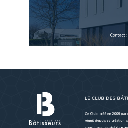
Contact 
LE CLUB DES BÂT
Ce Club, créé en 2009 par 
réunit depuis sa création, s
constituant un véritable 