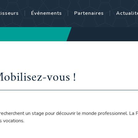
tisseurs
Événements
Partenaires
Actualit
obilisez-vous !
echerchent un stage pour découvrir le monde professionnel. La FF
s vocations.