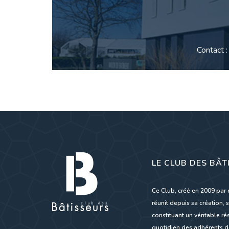
Contact 
LE CLUB DES BÂT
Ce Club, créé en 2009 par 
réunit depuis sa création, s
constituant un véritable 
quotidien des adhérents de