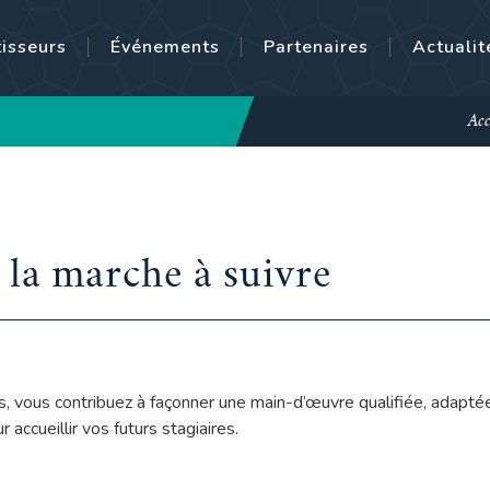
tisseurs
Événements
Partenaires
Actualit
Acc
: la marche à suivre
nts, vous contribuez à façonner une main-d’œuvre qualifiée, adapt
 accueillir vos futurs stagiaires.