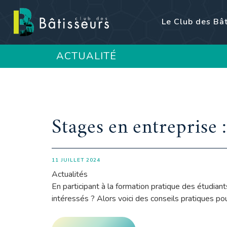
Le Club des Bâ
ACTUALITÉ
Stages en entreprise 
11 JUILLET 2024
Actualités
En participant à la formation pratique des étudia
intéressés ? Alors voici des conseils pratiques pour