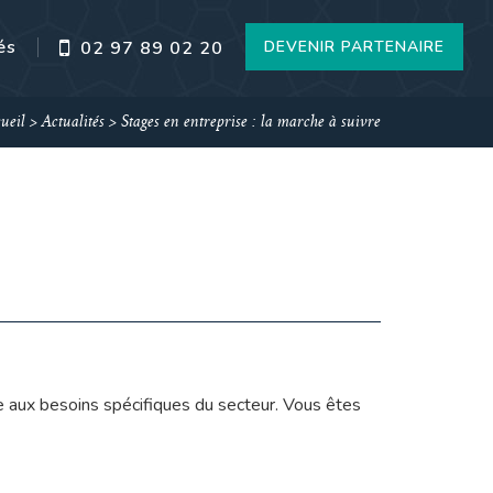
és
DEVENIR PARTENAIRE
02 97 89 02 20
ueil
>
Actualités
>
Stages en entreprise : la marche à suivre
ée aux besoins spécifiques du secteur. Vous êtes