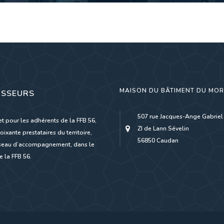
MAISON DU BÂTIMENT DU MO
ISSEURS
507 rue Jacques-Ange Gabriel
et pour les adhérents de la FFB 56,
ZI de Lann Sévelin
oixante prestataires du territoire,
56850 Caudan
réseau d’accompagnement, dans le
 la FFB 56.