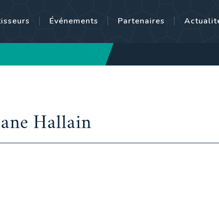
tisseurs
Événements
Partenaires
Actualit
ane Hallain