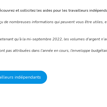
couvrez et sollicitez les aides pour les travailleurs indépenda
çu de nombreuses informations qui peuvent vous être utiles, en
 retenant qu’à la mi-septembre 2022, les volumes d’argent n’
t pas attribuées dans l’année en cours, l’enveloppe budgétaire
ailleurs indépendants