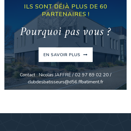
ILS SONT DÉJÀ PLUS DE 60
PARTENAIRES !
Pourquoi pas vous ?
EN SAVOIR PLUS
Contact : Nicolas JAFFRÉ / 02 97 89 02 20 /
clubdesbatisseurs@d56.ffbatiment.fr