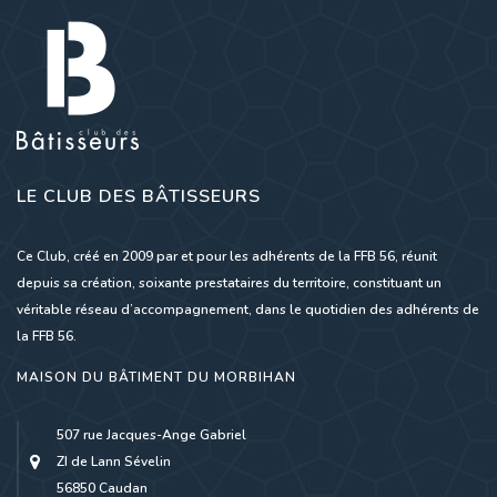
LE CLUB DES BÂTISSEURS
Ce Club, créé en 2009 par et pour les adhérents de la FFB 56, réunit
depuis sa création, soixante prestataires du territoire, constituant un
véritable réseau d’accompagnement, dans le quotidien des adhérents de
la FFB 56.
MAISON DU BÂTIMENT DU MORBIHAN
507 rue Jacques-Ange Gabriel
ZI de Lann Sévelin
56850 Caudan