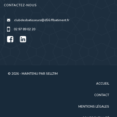
CONTACTEZ-NOUS
clubdesbatisseurs@d56.ffbatiment.fr
02 97 89 02 20
© 2026 - MAINTENU PAR
SELLTIM
ACCUEIL
CONTACT
MENTIONS LÉGALES