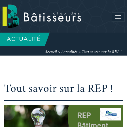
Tog
navi
ACTUALITÉ
Accueil
>
Actualités
>
Tout savoir sur la REP !
Tout savoir sur la REP !